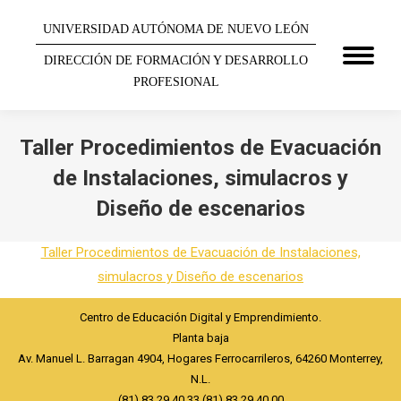
UNIVERSIDAD AUTÓNOMA DE NUEVO LEÓN
DIRECCIÓN DE FORMACIÓN Y DESARROLLO
PROFESIONAL
Taller Procedimientos de Evacuación
de Instalaciones, simulacros y
Diseño de escenarios
You are here:
Taller Procedimientos de Evacuación de Instalaciones,
simulacros y Diseño de escenarios
Centro de Educación Digital y Emprendimiento.
Planta baja
Av. Manuel L. Barragan 4904, Hogares Ferrocarrileros, 64260 Monterrey,
N.L.
(81) 83 29 40 33 (81) 83 29 40 00