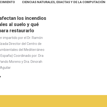
OCIMIENTO
CIENCIAS NATURALES, EXACTAS Y DE LA COMPUTACIÓN
fectan los incendios
les al suelo y qué
para restaurarlo
er impartido por el Dr. Ramón
lzada Director del Centro de
Ambientales del Mediterráneo
, España) Coordinado por: Dra
Pando Moreno y Dra. Dinorah
Aguilar