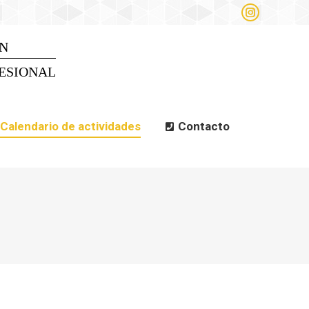
Instagram
alendario de actividades
page
opens
N
Search
Search:
in
new
ESIONAL
window
Calendario de actividades
Contacto