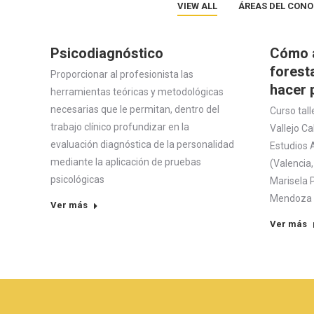
VIEW ALL
ÁREAS DEL CON
Psicodiagnóstico
Cómo a
foresta
Proporcionar al profesionista las
hacer 
herramientas teóricas y metodológicas
necesarias que le permitan, dentro del
Curso tall
trabajo clínico profundizar en la
Vallejo Ca
evaluación diagnóstica de la personalidad
Estudios 
mediante la aplicación de pruebas
(Valencia
psicológicas
Marisela 
Mendoza 
Ver más
Ver más