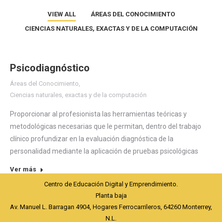
VIEW ALL
ÁREAS DEL CONOCIMIENTO
CIENCIAS NATURALES, EXACTAS Y DE LA COMPUTACIÓN
Psicodiagnóstico
Áreas del Conocimiento
,
Ciencias naturales, exactas y de la computación
Proporcionar al profesionista las herramientas teóricas y
metodológicas necesarias que le permitan, dentro del trabajo
clínico profundizar en la evaluación diagnóstica de la
personalidad mediante la aplicación de pruebas psicológicas
Ver más
Centro de Educación Digital y Emprendimiento.
Planta baja
Av. Manuel L. Barragan 4904, Hogares Ferrocarrileros, 64260 Monterrey,
N.L.