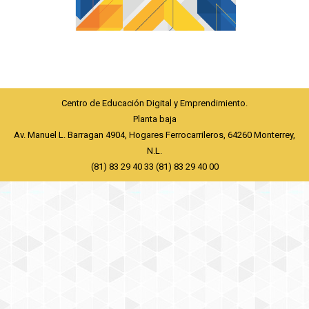
Centro de Educación Digital y Emprendimiento.
Planta baja
Av. Manuel L. Barragan 4904, Hogares Ferrocarrileros, 64260 Monterrey,
N.L.
(81) 83 29 40 33 (81) 83 29 40 00