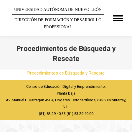
UNIVERSIDAD AUTÓNOMA DE NUEVO LEÓN
DIRECCIÓN DE FORMACIÓN Y DESARROLLO
PROFESIONAL
Procedimientos de Búsqueda y
Rescate
You are here:
Procedimientos de Búsqueda y Rescate
Centro de Educación Digital y Emprendimiento.
Planta baja
Av. Manuel L. Barragan 4904, Hogares Ferrocarrileros, 64260 Monterrey,
N.L.
(81) 83 29 40 33 (81) 83 29 40 00