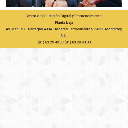
Centro de Educación Digital y Emprendimiento.
Planta baja
Av. Manuel L. Barragan 4904, Hogares Ferrocarrileros, 64260 Monterrey,
N.L.
(81) 83 29 40 33 (81) 83 29 40 00