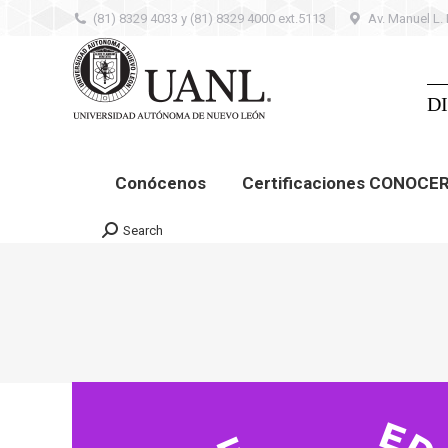
(81) 8329 4033 y (81) 8329 4000 ext.5113
Av. Manuel L.
Conócenos
Certificaciones CONOCER –
Contacto
D
Conócenos
Certificaciones CONOCE
Search
Search: