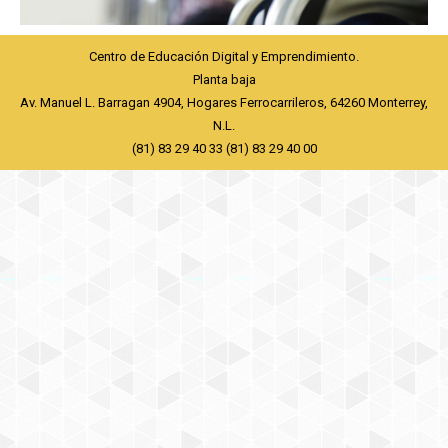
Centro de Educación Digital y Emprendimiento.
Planta baja
Av. Manuel L. Barragan 4904, Hogares Ferrocarrileros, 64260 Monterrey,
N.L.
(81) 83 29 40 33 (81) 83 29 40 00