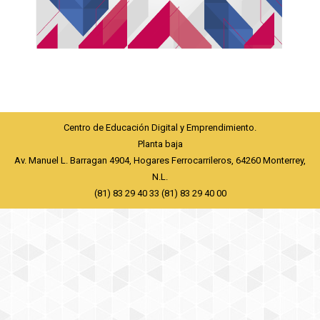
Centro de Educación Digital y Emprendimiento.
Planta baja
Av. Manuel L. Barragan 4904, Hogares Ferrocarrileros, 64260 Monterrey,
N.L.
(81) 83 29 40 33 (81) 83 29 40 00