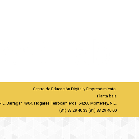
Centro de Educación Digital y Emprendimiento.
Planta baja
l L. Barragan 4904, Hogares Ferrocarrileros, 64260 Monterrey, N.L.
(81) 83 29 40 33 (81) 83 29 40 00