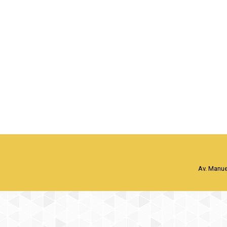
Av. Manue