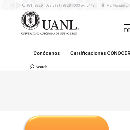
(81) 8329 4033 y (81) 8329 4000 ext.5113
Av. Manuel L.
Conócenos
Certificaciones CONOCER –
Contacto
D
Conócenos
Certificaciones CONOCE
Search
Search: