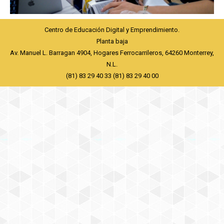
Centro de Educación Digital y Emprendimiento.
Planta baja
Av. Manuel L. Barragan 4904, Hogares Ferrocarrileros, 64260 Monterrey,
N.L.
(81) 83 29 40 33 (81) 83 29 40 00