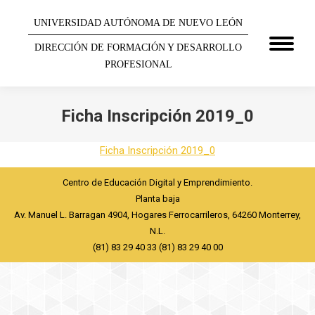
UNIVERSIDAD AUTÓNOMA DE NUEVO LEÓN
DIRECCIÓN DE FORMACIÓN Y DESARROLLO
PROFESIONAL
Ficha Inscripción 2019_0
You are here:
Ficha Inscripción 2019_0
Centro de Educación Digital y Emprendimiento.
Planta baja
Av. Manuel L. Barragan 4904, Hogares Ferrocarrileros, 64260 Monterrey,
N.L.
(81) 83 29 40 33 (81) 83 29 40 00