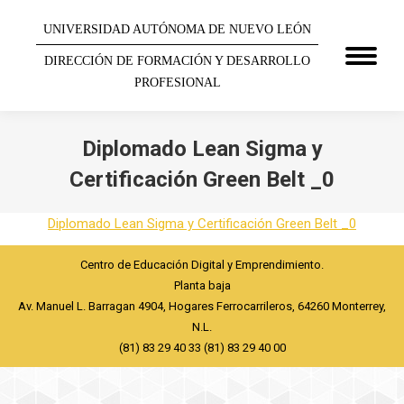
UNIVERSIDAD AUTÓNOMA DE NUEVO LEÓN
DIRECCIÓN DE FORMACIÓN Y DESARROLLO
PROFESIONAL
Diplomado Lean Sigma y
Certificación Green Belt _0
You are here:
Diplomado Lean Sigma y Certificación Green Belt _0
Centro de Educación Digital y Emprendimiento.
Planta baja
Av. Manuel L. Barragan 4904, Hogares Ferrocarrileros, 64260 Monterrey,
N.L.
(81) 83 29 40 33 (81) 83 29 40 00