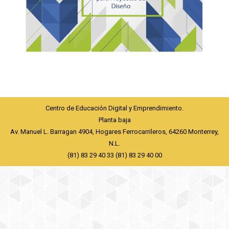
Centro de Educación Digital y Emprendimiento.
Planta baja
Av. Manuel L. Barragan 4904, Hogares Ferrocarrileros, 64260 Monterrey,
N.L.
(81) 83 29 40 33 (81) 83 29 40 00