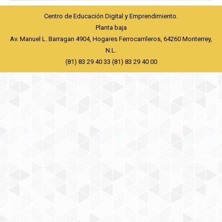
Centro de Educación Digital y Emprendimiento.
Planta baja
Av. Manuel L. Barragan 4904, Hogares Ferrocarrileros, 64260 Monterrey,
N.L.
(81) 83 29 40 33 (81) 83 29 40 00