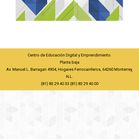
Centro de Educación Digital y Emprendimiento.
Planta baja
Av. Manuel L. Barragan 4904, Hogares Ferrocarrileros, 64260 Monterrey,
N.L.
(81) 83 29 40 33 (81) 83 29 40 00