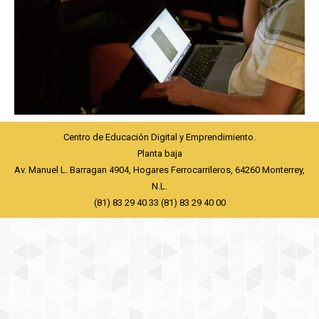
Centro de Educación Digital y Emprendimiento.
Planta baja
Av. Manuel L. Barragan 4904, Hogares Ferrocarrileros, 64260 Monterrey,
N.L.
(81) 83 29 40 33 (81) 83 29 40 00