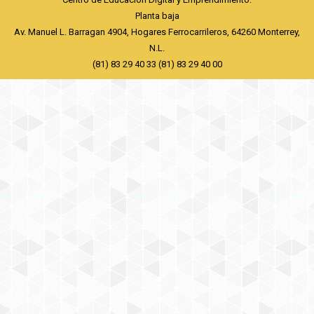
Planta baja
Av. Manuel L. Barragan 4904, Hogares Ferrocarrileros, 64260 Monterrey,
N.L.
(81) 83 29 40 33 (81) 83 29 40 00