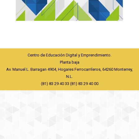
Centro de Educación Digital y Emprendimiento.
Planta baja
Av. Manuel L. Barragan 4904, Hogares Ferrocarrileros, 64260 Monterrey,
N.L.
(81) 83 29 40 33 (81) 83 29 40 00