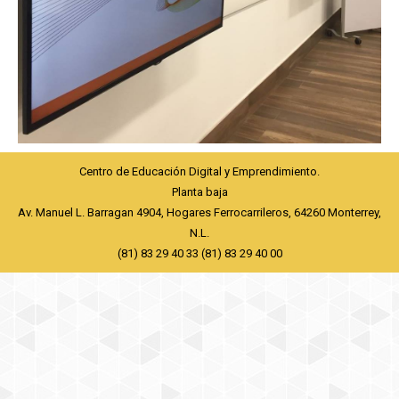
Centro de Educación Digital y Emprendimiento.
Planta baja
Av. Manuel L. Barragan 4904, Hogares Ferrocarrileros, 64260 Monterrey,
N.L.
(81) 83 29 40 33 (81) 83 29 40 00