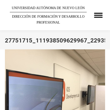
UNIVERSIDAD AUTÓNOMA DE NUEVO LEÓN
DIRECCIÓN DE FORMACIÓN Y DESARROLLO
PROFESIONAL
27751715_111938509629967_22935
You are here: