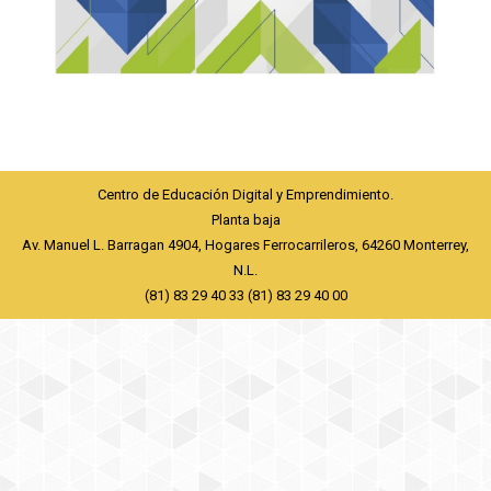
Centro de Educación Digital y Emprendimiento.
Planta baja
Av. Manuel L. Barragan 4904, Hogares Ferrocarrileros, 64260 Monterrey,
N.L.
(81) 83 29 40 33 (81) 83 29 40 00