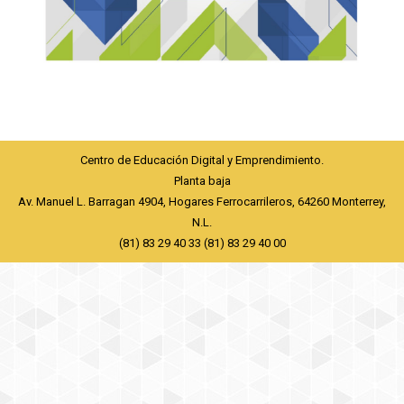
Centro de Educación Digital y Emprendimiento.
Planta baja
Av. Manuel L. Barragan 4904, Hogares Ferrocarrileros, 64260 Monterrey,
N.L.
(81) 83 29 40 33 (81) 83 29 40 00