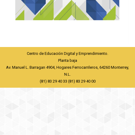
Centro de Educación Digital y Emprendimiento.
Planta baja
Av. Manuel L. Barragan 4904, Hogares Ferrocarrileros, 64260 Monterrey,
N.L.
(81) 83 29 40 33 (81) 83 29 40 00