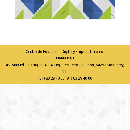
Centro de Educación Digital y Emprendimiento.
Planta baja
Av. Manuel L. Barragan 4904, Hogares Ferrocarrileros, 64260 Monterrey,
N.L.
(81) 83 29 40 33 (81) 83 29 40 00