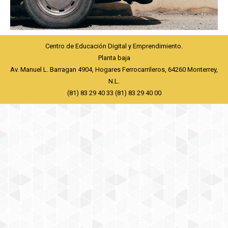
Centro de Educación Digital y Emprendimiento.
Planta baja
Av. Manuel L. Barragan 4904, Hogares Ferrocarrileros, 64260 Monterrey,
N.L.
(81) 83 29 40 33 (81) 83 29 40 00