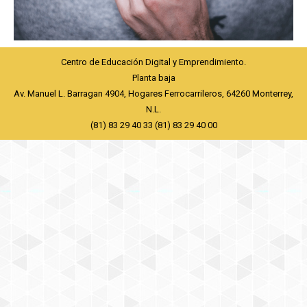
Centro de Educación Digital y Emprendimiento.
Planta baja
Av. Manuel L. Barragan 4904, Hogares Ferrocarrileros, 64260 Monterrey,
N.L.
(81) 83 29 40 33 (81) 83 29 40 00